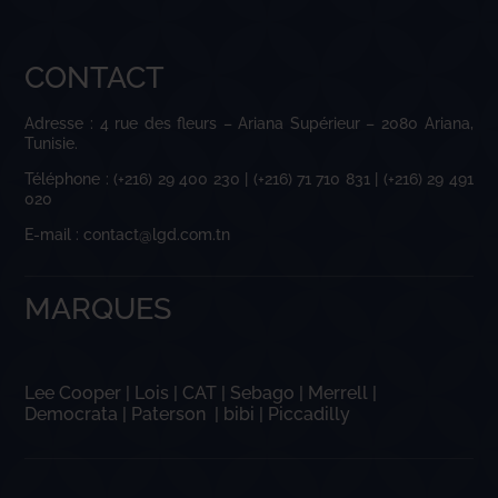
CONTACT
Adresse : 4 rue des fleurs – Ariana Supérieur – 2080 Ariana,
Tunisie.
Téléphone : (+216) 29 400 230 | (+216) 71 710 831 | (+216) 29 491
020
E-mail : contact@lgd.com.tn
MARQUES
Lee Cooper
|
Lois
|
CAT
|
Sebago
|
Merrell
|
Democrata
|
Paterson
|
bibi
|
Piccadilly