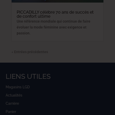
PICCADILLY célèbre 70 ans de succès et
de confort ultime
Une référence mondiale qui continue de faire
évoluer la mode féminine avec exigence et
passion.
« Entrées précédentes
LIENS UTILES
Magasins LGD
Actualités
Carrière
Panier