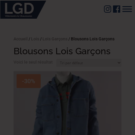
Accueil
/
Lois
/
Lois Garçons
/ Blousons Lois Garçons
Blousons Lois Garçons
Voici le seul résultat
-30%