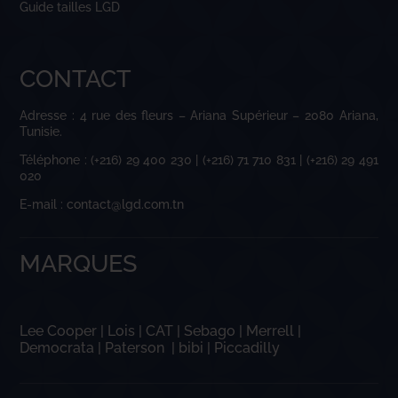
Guide tailles LGD
CONTACT
Adresse : 4 rue des fleurs – Ariana Supérieur – 2080 Ariana,
Tunisie.
Téléphone : (+216) 29 400 230 | (+216) 71 710 831 | (+216) 29 491
020
E-mail : contact@lgd.com.tn
MARQUES
Lee Cooper
|
Lois
|
CAT
|
Sebago
|
Merrell
|
Democrata
|
Paterson
|
bibi
|
Piccadilly