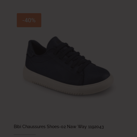
-40%
Bibi Chaussures Shoes-02 Naw Way 1192043
209.000
DT